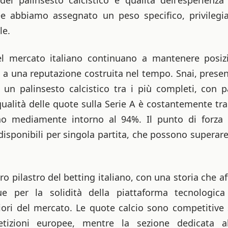
el palinsesto calcistico e qualità dell'esperienz
ee abbiamo assegnato un peso specifico, privilegi
le.
del mercato italiano continuano a mantenere posizi
e a una reputazione costruita nel tempo. Snai, presen
e un palinsesto calcistico tra i più completi, con p
ualità delle quote sulla Serie A è costantemente tra
o mediamente intorno al 94%. Il punto di forza p
disponibili per singola partita, che possono superare 
ro pilastro del betting italiano, con una storia che af
gue per la solidità della piattaforma tecnologi
liori del mercato. Le quote calcio sono competitive 
petizioni europee, mentre la sezione dedicata 