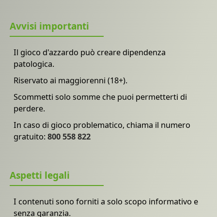
Avvisi importanti
Il gioco d'azzardo può creare dipendenza
patologica.
Riservato ai maggiorenni (18+).
Scommetti solo somme che puoi permetterti di
perdere.
In caso di gioco problematico, chiama il numero
gratuito:
800 558 822
Aspetti legali
I contenuti sono forniti a solo scopo informativo e
senza garanzia.