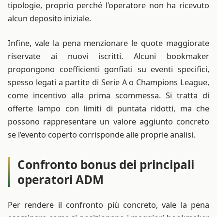
tipologie, proprio perché l’operatore non ha ricevuto
alcun deposito iniziale.
Infine, vale la pena menzionare le quote maggiorate
riservate ai nuovi iscritti. Alcuni bookmaker
propongono coefficienti gonfiati su eventi specifici,
spesso legati a partite di Serie A o Champions League,
come incentivo alla prima scommessa. Si tratta di
offerte lampo con limiti di puntata ridotti, ma che
possono rappresentare un valore aggiunto concreto
se l’evento coperto corrisponde alle proprie analisi.
Confronto bonus dei principali
operatori ADM
Per rendere il confronto più concreto, vale la pena