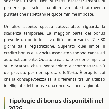
sbloccare i fondi. Non si tratta necessariamente di
perdere quei soldi, ma di movimentarli attraverso
puntate che rispettano le quote minime imposte.
Un altro aspetto spesso sottovalutato riguarda la
scadenza temporale. La maggior parte dei bonus
prevede un periodo di validità compreso tra 7 e 30
giorni dalla registrazione. Superato quel limite, il
credito bonus e le vincite associate vengono cancellati
automaticamente. Questo crea una pressione implicita
sul giocatore, che si sente spinto a scommettere più
del previsto per non sprecare l’offerta. È proprio qui
che la consapevolezza fa la differenza tra un utilizzo
intelligente del bonus e una rincorsa poco ragionata.
Tipologie di bonus disponibili nel
2026