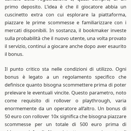
primo deposito. L’idea è che il giocatore abbia un
cuscinetto extra con cui esplorare la piattaforma,
piazzare le prime scommesse e familiarizzare con i
mercati disponibili. In sostanza, il bookmaker investe
sulla probabilità che il nuovo utente, una volta provato
il servizio, continui a giocare anche dopo aver esaurito
il bonus.
Il punto critico sta nelle condizioni di utilizzo. Ogni
bonus è legato a un regolamento specifico che
definisce quanto bisogna scommettere prima di poter
prelevare le eventuali vincite. Questo parametro, noto
come requisito di rollover o playthrough, varia
enormemente da un operatore all’altro. Un bonus di
50 euro con rollover 10x significa che bisogna piazzare
scommesse per un totale di 500 euro prima di