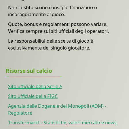
Non costituiscono consiglio finanziario o
incoraggiamento al gioco.
Quote, bonus e regolamenti possono variare.
Verifica sempre sui siti ufficiali degli operatori.
La responsabilità delle scelte di gioco è
esclusivamente del singolo giocatore.
Risorse sul calcio
Sito ufficiale della Serie A
Sito ufficiale della FIGC
Agenzia delle Dogane e dei Monopoli (ADM) -
Regolatore
Transfermarkt - Statistiche, valori mercato e news