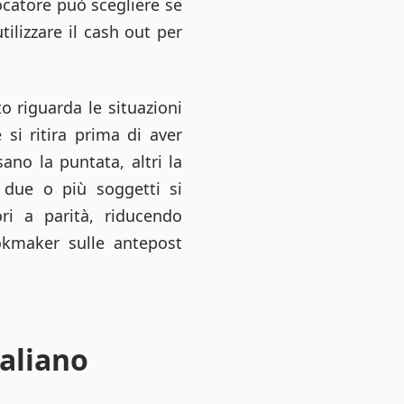
catore può scegliere se
ilizzare il cash out per
 riguarda le situazioni
si ritira prima di aver
ano la puntata, altri la
 due o più soggetti si
ori a parità, riducendo
ookmaker sulle antepost
taliano