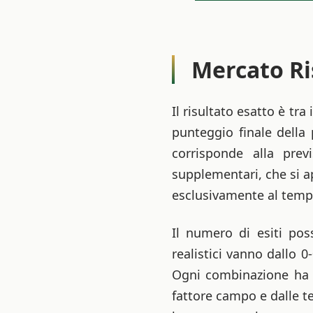
Mercato Ri
Il risultato esatto è tra 
punteggio finale della 
corrisponde alla pre
supplementari, che si ap
esclusivamente al tem
Il numero di esiti possi
realistici vanno dallo 0
Ogni combinazione ha u
fattore campo e dalle ten