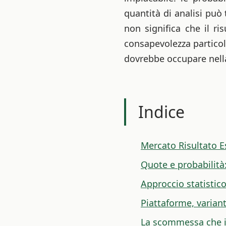
quantità di analisi pu
non significa che il r
consapevolezza particola
dovrebbe occupare nella
Indice
Mercato Risultato E
Quote e probabilità
Approccio statistico
Piattaforme, variant
La scommessa che i