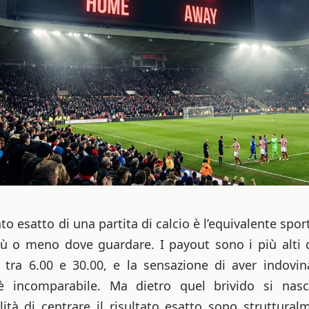
o esatto di una partita di calcio è l’equivalente spor
ù o meno dove guardare. I payout sono i più alti d
 tra 6.00 e 30.00, e la sensazione di aver indovi
 incomparabile. Ma dietro quel brivido si na
ilità di centrare il risultato esatto sono struttura