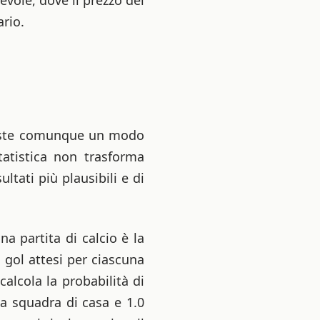
ario.
esiste comunque un modo
tatistica non trasforma
ltati più plausibili e di
na partita di calcio è la
 gol attesi per ciascuna
alcola la probabilità di
la squadra di casa e 1.0