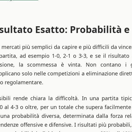
sultato Esatto: Probabilità 
i mercati più semplici da capire e più difficili da vince
partita, ad esempio 1-0, 2-1 o 3-3, e se il risulta
visione, la scommessa è vinta. Non contano i 
plicano solo nelle competizioni a eliminazione diretta
po regolamentare.
bili rende chiara la difficoltà. In una partita tipic
-0 al 4-3 o oltre, per un totale che supera facilment
na probabilità diversa, determinata dalla forza rela
denze offensive e difensive. I risultati più probabili, c