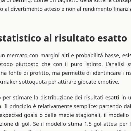
to al divertimento atteso e non al rendimento finanzi
tatistico al risultato esatto
 è un mercato con margini alti e probabilità basse, 
todo piuttosto che con il puro istinto. L’analisi s
fonte di profitto, ma permette di identificare i risu
ookmaker sottoquota per attirare giocate emotive.
o per stimare la distribuzione dei risultati esatti in u
n. Il principio è relativamente semplice: partendo dai
 expected goals o dalle medie stagionali, il modello c
ione di gol. Se il modello stima 1.5 gol attesi per 