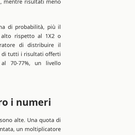
, mentre risultati meno
 di probabilità, più il
alto rispetto al 1X2 o
atore di distribuire il
tutti i risultati offerti
al 70-77%, un livello
ro i numeri
 sono alte. Una quota di
untata, un moltiplicatore