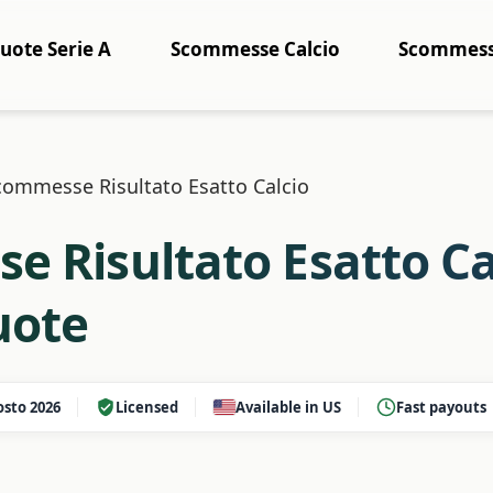
uote Serie A
Scommesse Calcio
Scommess
commesse Risultato Esatto Calcio
 Risultato Esatto Ca
uote
sto 2026
Licensed
Available in US
Fast payouts