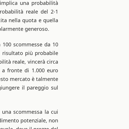
implica una probabilità
obabilità reale del 2-1
ita nella quota e quella
colarmente generoso.
zza 100 scommesse da 10
 risultato più probabile
lità reale, vincerà circa
a fronte di 1.000 euro
uesto mercato è talmente
iungere il pareggio sul
de una scommessa la cui
ndimento potenziale, non
evole, dove il prezzo del